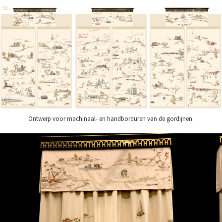
Ontwerp voor machinaal- en handborduren van de gordijnen.