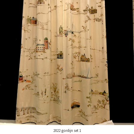
2022 gordijn set 1