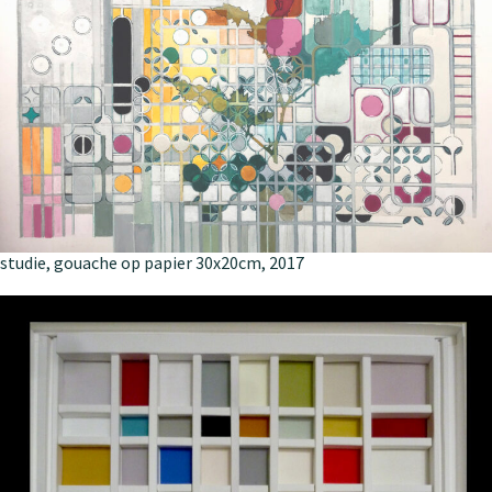
studie, gouache op papier 30x20cm, 2017