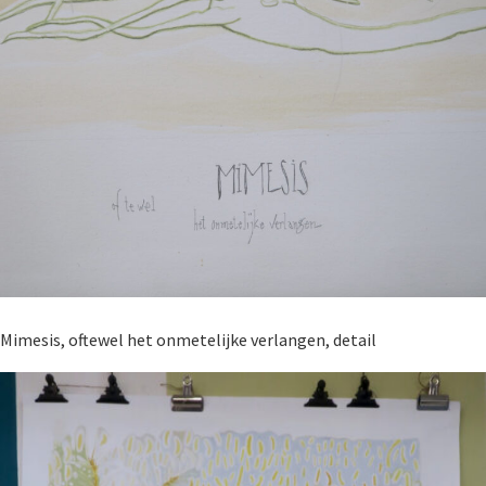
Mimesis, oftewel het onmetelijke verlangen, detail