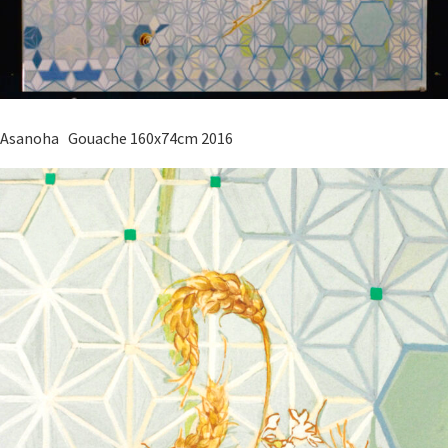
Asanoha Gouache 160x74cm 2016