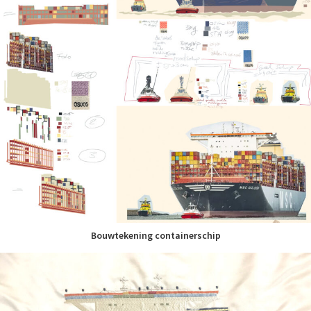
Bouwtekening containerschip