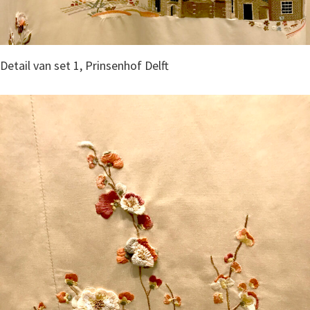
Detail van set 1, Prinsenhof Delft