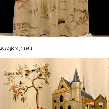
2022 gordijn set 1